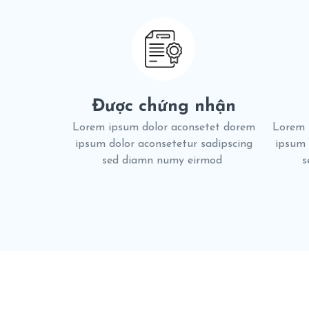
Được chứng nhận
Lorem ipsum dolor aconsetet dorem
Lorem 
ipsum dolor aconsetetur sadipscing
ipsum 
sed diamn numy eirmod
s