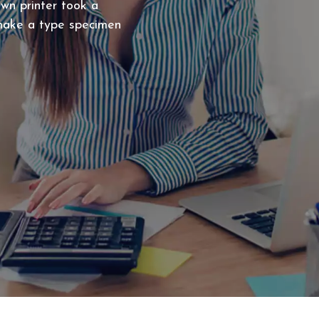
wn printer took a
 make a type specimen