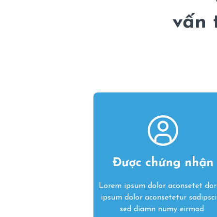
vấn 
Được chứng nhận
Lorem ipsum dolor aconsetet do
ipsum dolor aconsetetur sadipsc
sed diamn numy eirmod