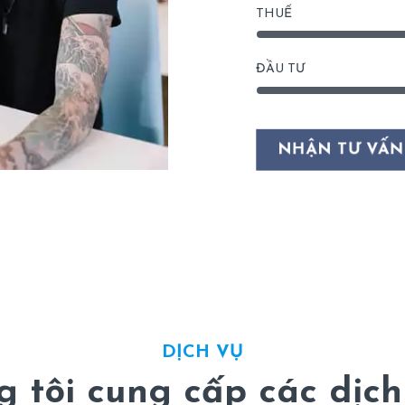
THUẾ
ĐẦU TƯ
NHẬN TƯ VẤ
DỊCH VỤ
 tôi cung cấp các dịch