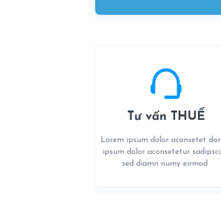
Tư vấn THUẾ
Lorem ipsum dolor aconsetet do
ipsum dolor aconsetetur sadipsc
sed diamn numy eirmod