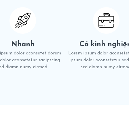
Nhanh
Có kinh nghi
ipsum dolor aconsetet dorem
Lorem ipsum dolor aconsete
dolor aconsetetur sadipscing
ipsum dolor aconsetetur sad
ed diamn numy eirmod
sed diamn numy eirm