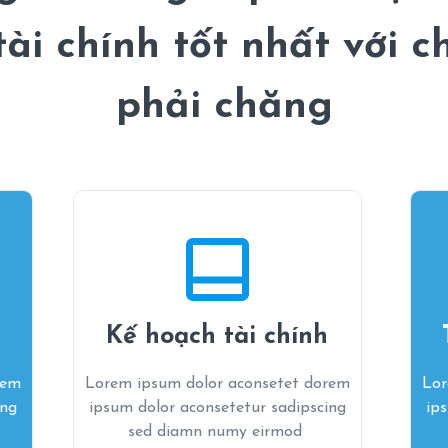
tài chính tốt nhất với ch
phải chăng
Kế hoạch tài chính
rem
Lorem ipsum dolor aconsetet dorem
Lor
ing
ipsum dolor aconsetetur sadipscing
ip
sed diamn numy eirmod